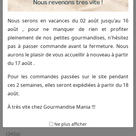
Nous serons en vacances du 02 août jusqu'au 16
août , pour ne manquer de rien et profiter
pleinement de nos petites gourmandises, n'hésitez
pas à passer commande avant la fermeture. Nous
aurons le plaisir de vous accueillir à nouveau à partir
du 17 août .
Pour les commandes passées sur le site pendant
ces 2 semaines, elles seront expédiées à partir du 18
août.
Superman
À très vite chez Gourmandise Mania !!!
15.00€ TTC
Commander
Ne plus afficher
(340g)