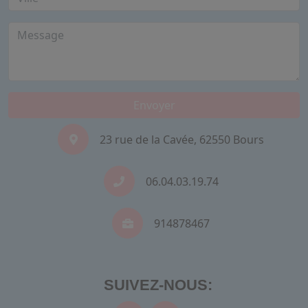
Envoyer
23 rue de la Cavée, 62550 Bours
06.04.03.19.74
914878467
SUIVEZ-NOUS: