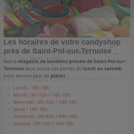
Les horaires de votre candyshop
près de Saint-Pol-sur-Ternoise
Notre
magasin de bonbons proche de Saint-Pol-sur-
Ternoise
vous ouvre ses portes du
lundi au samedi
pour encore plus de
plaisir
:
Lundi : 14h-18h
Mardi : 9h-12h / 14h-18h
Mercredi : 9h-12h / 14h-18h
Jeudi : 14h-18h
Vendredi : 9h-12h / 14h-18h
Samedi : 9h-12h / 14h-18h