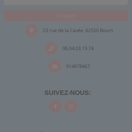
Envoyer
23 rue de la Cavée, 62550 Bours
06.04.03.19.74
914878467
SUIVEZ-NOUS: