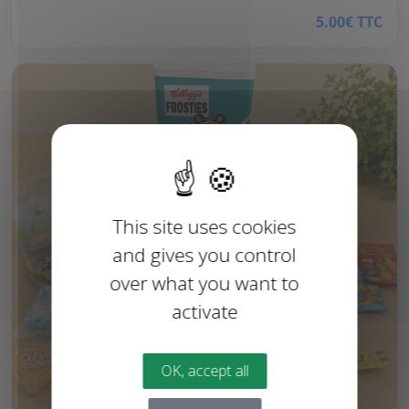
5.00€ TTC
This site uses cookies
and gives you control
over what you want to
activate
OK, accept all