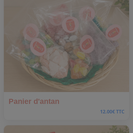
Panier d'antan
12.00€ TTC