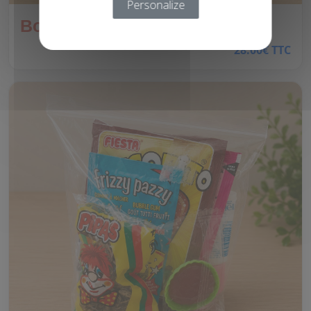
Personalize
Boîte rétro
28.00€ TTC