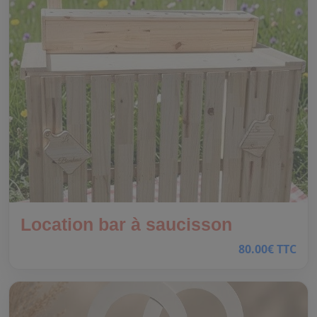
Location bar à saucisson
80.00€ TTC