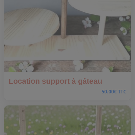
Location support à gâteau
50.00€ TTC