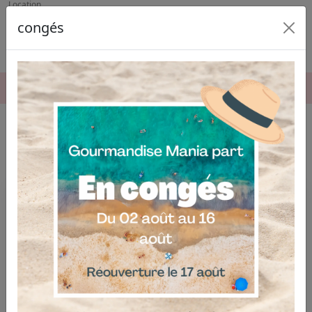
Location
congés
06.04.03.19.74
Accueil
Location
NOS PRODUITS