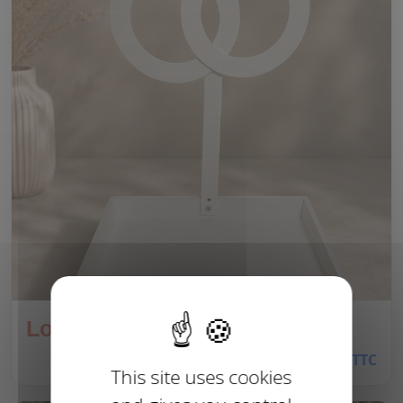
Location plateau alliance
40.00€ TTC
This site uses cookies