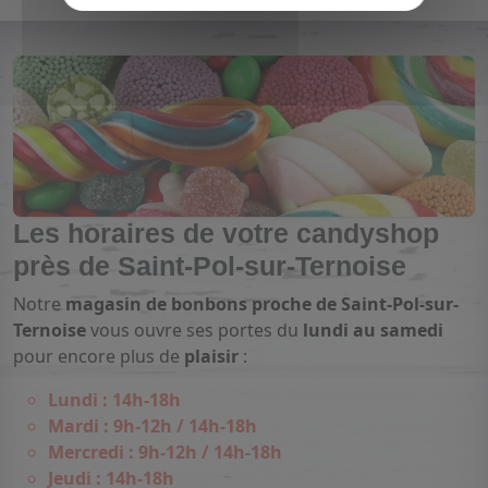
Les horaires de votre candyshop
près de Saint-Pol-sur-Ternoise
Notre
magasin de bonbons proche de Saint-Pol-sur-
Ternoise
vous ouvre ses portes du
lundi au samedi
pour encore plus de
plaisir
:
Lundi : 14h-18h
Mardi : 9h-12h / 14h-18h
Mercredi : 9h-12h / 14h-18h
Jeudi : 14h-18h