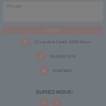
Envoyer
23 rue de la Cavée, 62550 Bours
06.04.03.19.74
914878467
SUIVEZ-NOUS: