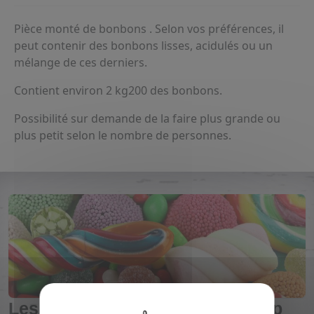
Pièce monté de bonbons . Selon vos préférences, il
peut contenir des bonbons lisses, acidulés ou un
mélange de ces derniers.
Contient environ 2 kg200 des bonbons.
Possibilité sur demande de la faire plus grande ou
plus petit selon le nombre de personnes.
Les horaires de votre candyshop