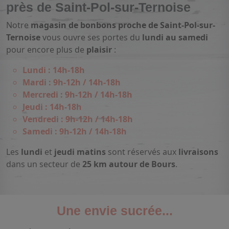
près de Saint-Pol-sur-Ternoise
Notre
magasin de bonbons proche de Saint-Pol-sur-
Ternoise
vous ouvre ses portes du
lundi au samedi
pour encore plus de
plaisir
:
Lundi : 14h-18h
Mardi : 9h-12h / 14h-18h
Mercredi : 9h-12h / 14h-18h
Jeudi : 14h-18h
Vendredi : 9h-12h / 14h-18h
Samedi : 9h-12h / 14h-18h
Les
lundi
et
jeudi matins
sont réservés aux
livraisons
dans un secteur de
25 km autour de Bours
.
Une envie sucrée...