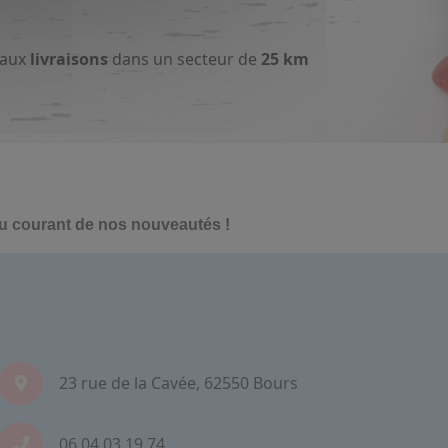
 aux
livraisons
dans un secteur de
25 km
au courant de nos nouveautés !
23 rue de la Cavée, 62550 Bours
06.04.03.19.74