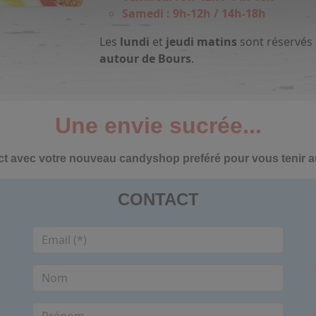
Samedi : 9h-12h / 14h-18h
Les
lundi
et
jeudi matins
sont réservés
autour de Bours
.
Une envie sucrée...
ct avec votre nouveau candyshop preféré pour vous tenir 
CONTACT