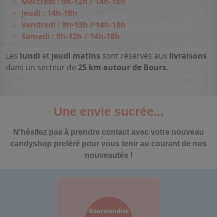
Mercredi : 9h-12h / 14h-18h
Jeudi : 14h-18h
Vendredi : 9h-12h / 14h-18h
Samedi : 9h-12h / 14h-18h
Les
lundi
et
jeudi matins
sont réservés aux
livraisons
dans un secteur de
25 km autour de Bours
.
Une envie sucrée...
N'hésitez pas à prendre contact avec votre nouveau
candyshop preféré pour vous tenir au courant de nos
nouveautés !