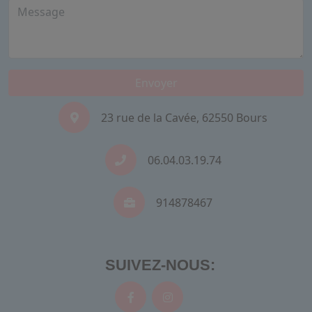
Envoyer
23 rue de la Cavée, 62550 Bours
06.04.03.19.74
914878467
SUIVEZ-NOUS: