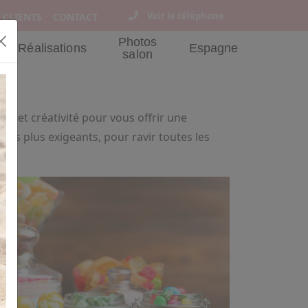
Voir le téléphone
 CLIENTS
CONTACT
Photos
Réalisations
Espagne
salon
se
n et créativité pour vous offrir une
 les plus exigeants, pour ravir toutes les