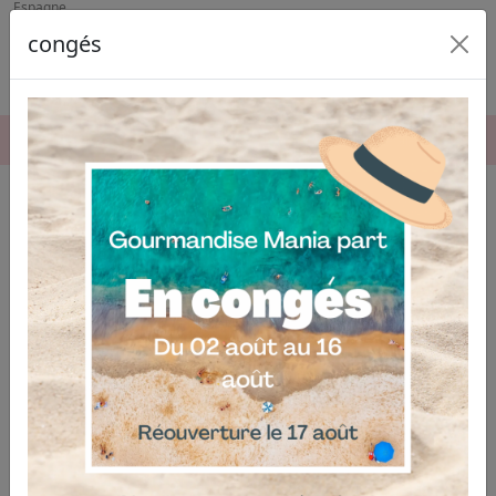
Espagne
congés
06.04.03.19.74