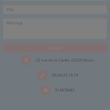
Envoyer
23 rue de la Cavée, 62550 Bours
06.04.03.19.74
914878467