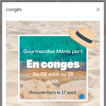
Autres confiseries Saint-Pol-sur-Ternoise - Vente autres confiseries Béthune
congés
06.04.03.19.74