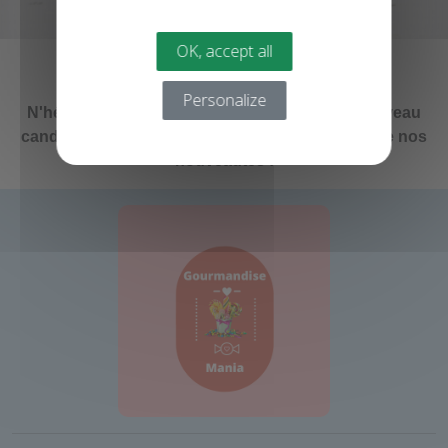
OK, accept all
Une envie sucrée...
Personalize
N'hésitez pas à prendre contact avec votre nouveau
candyshop preféré pour vous tenir au courant de nos
nouveautés !