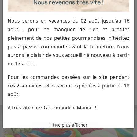
Nous serons en vacances du 02 août jusqu'au 16
août , pour ne manquer de rien et profiter
pleinement de nos petites gourmandises, n'hésitez
pas à passer commande avant la fermeture. Nous
Turquoise
aurons le plaisir de vous accueillir à nouveau à partir
du 17 août .
2.00€ TTC
Commander
Pour les commandes passées sur le site pendant
ces 2 semaines, elles seront expédiées à partir du 18
(100g)
août.
À très vite chez Gourmandise Mania !!!
Ne plus afficher