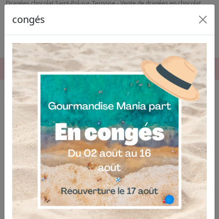
Dragées chocolat Saint-Pol-sur-Ternoise - Vente de dragées en chocolat
Lillers
congés
06.04.03.19.74