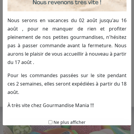
Nous serons en vacances du 02 août jusqu'au 16
août , pour ne manquer de rien et profiter
pleinement de nos petites gourmandises, n'hésitez
pas à passer commande avant la fermeture. Nous
aurons le plaisir de vous accueillir à nouveau à partir
Vert foncé
du 17 août .
2.00€ TTC
Commander
Pour les commandes passées sur le site pendant
ces 2 semaines, elles seront expédiées à partir du 18
(100g)
août.
À très vite chez Gourmandise Mania !!!
Ne plus afficher