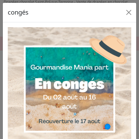
Dragées chocolat Saint-Pol-sur-Ternoise - Vente de dragées en chocolat
Lillers
congés
06.04.03.19.74