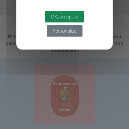
OK, accept all
Une envie sucrée...
Personalize
N'hésitez pas à prendre contact avec votre nouveau
candyshop preféré pour vous tenir au courant de nos
nouveautés !