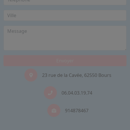
Envoyer
23 rue de la Cavée, 62550 Bours
06.04.03.19.74
914878467