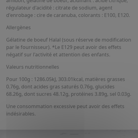
amidon, gélatine de boeuf, acidifiant : acide citrique,
régulateur d'acidité : citrate de sodium, agent
d'enrobage : cire de caranuba, colorants : E100, E120.
Allergènes
Gélatine de boeuf Halal (sous réserve de modification
par le fournisseur). *Le E129 peut avoir des effets
négatif sur l'activité et attention des enfants.
Valeurs nutritionnelles
Pour 100g : 1286.05kJ, 303.01kcal, matières grasses
0.76g, dont acides gras saturés 0.76g, glucides
68.26g, dont sucres 48.12g, protéines 3.89g, sel 0.03g.
Une consommation excessive peut avoir des effets
indésirables.