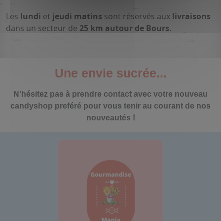
Les
lundi
et
jeudi matins
sont réservés aux
livraisons
dans un secteur de
25 km autour de Bours
.
Une envie sucrée...
N'hésitez pas à prendre contact avec votre nouveau
candyshop preféré pour vous tenir au courant de nos
nouveautés !