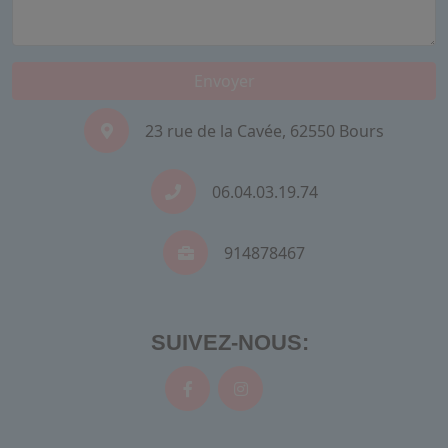
Envoyer
23 rue de la Cavée, 62550 Bours
06.04.03.19.74
914878467
SUIVEZ-NOUS: