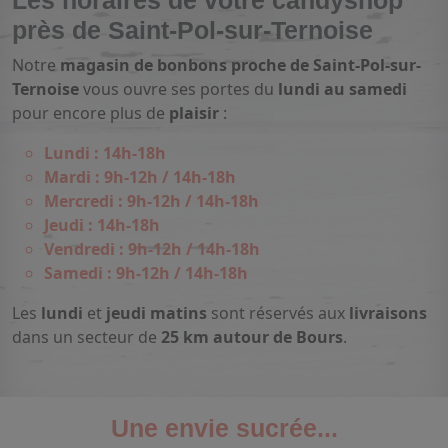
Les horaires de votre candyshop
près de Saint-Pol-sur-Ternoise
Notre
magasin de bonbons proche de Saint-Pol-sur-
Ternoise
vous ouvre ses portes du
lundi au samedi
pour encore plus de
plaisir
:
Lundi : 14h-18h
Mardi : 9h-12h / 14h-18h
Mercredi : 9h-12h / 14h-18h
Jeudi : 14h-18h
Vendredi : 9h-12h / 14h-18h
Samedi : 9h-12h / 14h-18h
Les
lundi
et
jeudi matins
sont réservés aux
livraisons
dans un secteur de
25 km autour de Bours
.
Une envie sucrée...