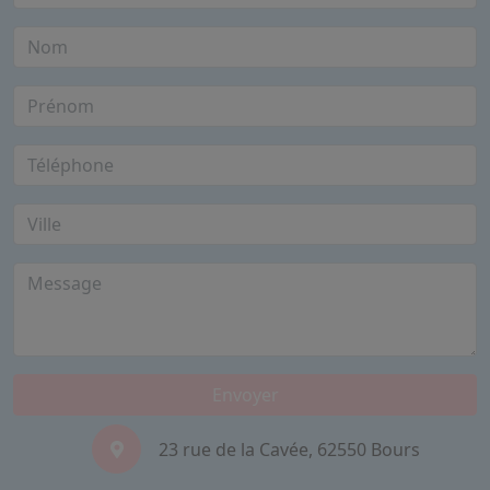
Envoyer
23 rue de la Cavée, 62550 Bours